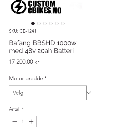
SKU: CE-1241
Bafang BBSHD 1000w
med 48v 20ah Batteri
Pris
17 200,00 kr
Motor bredde
*
Antall
*