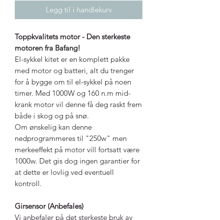
Legg til i handlekurv
Toppkvalitets motor - Den sterkeste
motoren fra Bafang!
El-sykkel kitet er en komplett pakke
med motor og batteri, alt du trenger
for å bygge om til el-sykkel på noen
timer. Med 1000W og 160 n.m mid-
krank motor vil denne få deg raskt frem
både i skog og på snø.
Om ønskelig kan denne
nedprogrammeres til "250w" men
merkeeffekt på motor vill fortsatt være
1000w. Det gis dog ingen garantier for
at dette er lovlig ved eventuell
kontroll.
Girsensor (Anbefales)
Vi anbefaler på det sterkeste bruk av