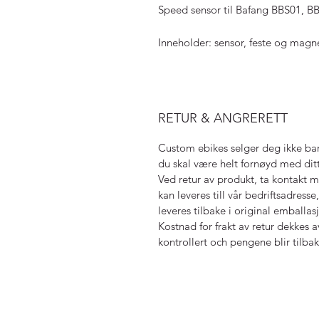
Speed sensor til Bafang BBS01, 
Inneholder: sensor, feste og magn
RETUR & ANGRERETT
Custom ebikes selger deg ikke bar
du skal være helt fornøyd med ditt
Ved retur av produkt, ta kontakt m
kan leveres till vår bedriftsadresse
leveres tilbake i original emballas
Kostnad for frakt av retur dekkes a
kontrollert och pengene blir tilbak