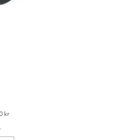
Pris
0 kr
*