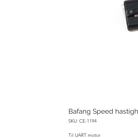
Bafang Speed hastigh
SKU: CE-1194
Til UART motor