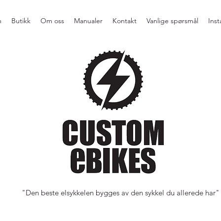
m
Butikk
Om oss
Manualer
Kontakt
Vanlige spørsmål
Ins
"Den beste elsykkelen bygges av den sykkel du allerede har"