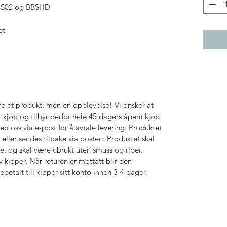
BBS02 og BBSHD
et
e et produkt, men en opplevelse! Vi ønsker at
 kjøp og tilbyr derfor hele 45 dagers åpent kjøp.
ed oss via e-post for å avtale levering. Produktet
, eller sendes tilbake via posten. Produktet skal
je, og skal være ubrukt uten smuss og riper.
v kjøper. Når returen er mottatt blir den
ebetalt till kjøper sitt konto innen 3-4 dager.