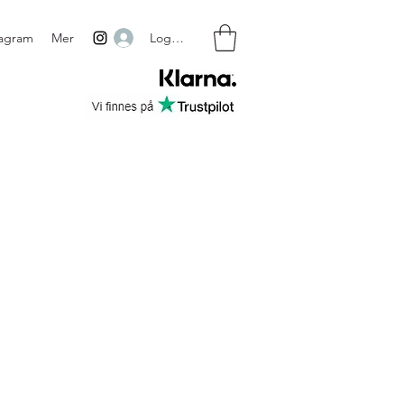
Logg inn
tagram
Mer