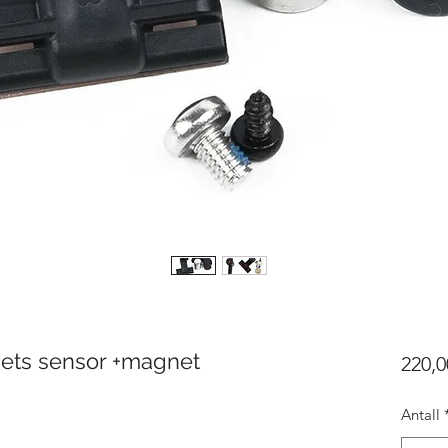
ets sensor +magnet
220,0
Antall