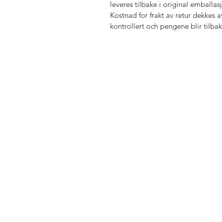
leveres tilbake i original emballas
Kostnad for frakt av retur dekkes a
kontrollert och pengene blir tilbak