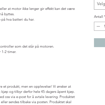
Vel
ller at motor ikke lenger gir effekt kan det være
må byttes.
Antall
på hva batteri du har.
kontroller som det står på motoren.
 1-2 timer.
e et produkt, men en opplevelse! Vi ønsker at
 kjøp og tilbyr derfor hele 45 dagers åpent kjøp.
ed oss via e-post for å avtale levering. Produktet
, eller sendes tilbake via posten. Produktet skal