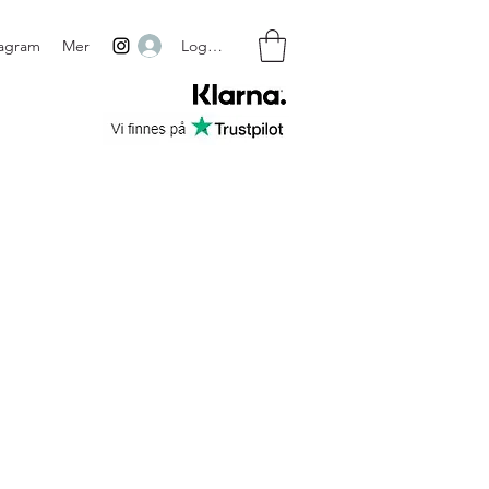
Logg inn
tagram
Mer