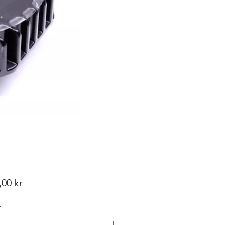
Pris
,00 kr
*