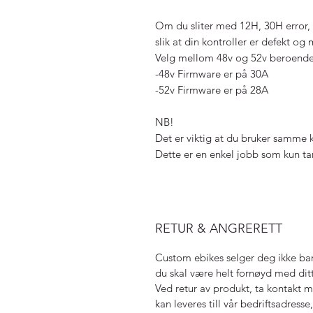
Om du sliter med 12H, 30H error, e
slik at din kontroller er defekt og 
Velg mellom 48v og 52v beroende 
-48v Firmware er på 30A
-52v Firmware er på 28A
NB!
Det er viktig at du bruker samme 
Dette er en enkel jobb som kun tar
RETUR & ANGRERETT
Custom ebikes selger deg ikke bar
du skal være helt fornøyd med ditt
Ved retur av produkt, ta kontakt m
kan leveres till vår bedriftsadresse