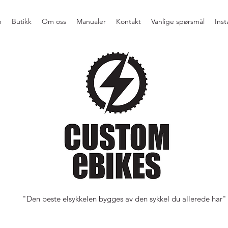
m
Butikk
Om oss
Manualer
Kontakt
Vanlige spørsmål
Ins
"Den beste elsykkelen bygges av den sykkel du allerede har"